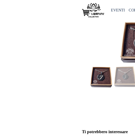
Vai ai contenuti
EVENTI
CO
Ti potrebbero interessare