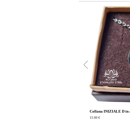
Collana INIZIALE D in 
15.00 €