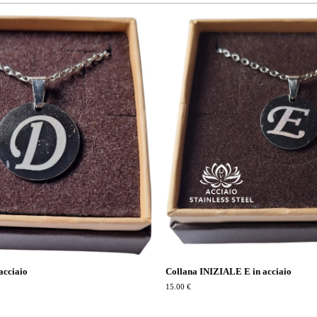
acciaio
Collana INIZIALE E in acciaio
15.00 €