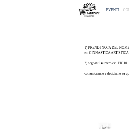
Vai ai contenuti
EVENTI
CO
1) PRENDI NOTA DEL NOM
es: GINNASTICA ARTISTI
2) segnati il numero es: FIG10
comunicamelo e decidiamo su qua