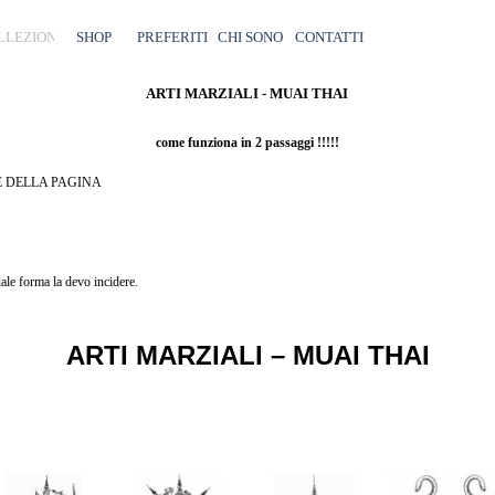
Salta menù
LLEZIONI
SHOP
▼
PREFERITI
CHI SONO
CONTATTI
ARTI MARZIALI - MUAI THAI
come funziona in 2 passaggi !!!!!
E DELLA PAGINA
CA
le forma la devo incidere.
ARTI MARZIALI – MUAI THAI