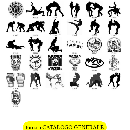
torna a CATALOGO GENERALE