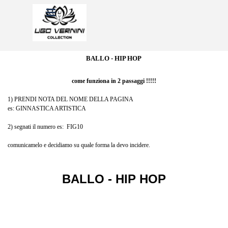
Vai ai contenuti
Salta menù
BALLO - HIP HOP
come funziona in 2 passaggi !!!!!
1) PRENDI NOTA DEL NOME DELLA PAGINA
es: GINNASTICA ARTISTICA
2) segnati il numero es: FIG10
comunicamelo e decidiamo su quale forma la devo incidere.
BALLO - HIP HOP