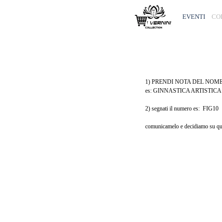
Vai ai contenuti
EVENTI
CO
1) PRENDI NOTA DEL NOM
es: GINNASTICA ARTISTI
2) segnati il numero es: FIG10
comunicamelo e decidiamo su qua