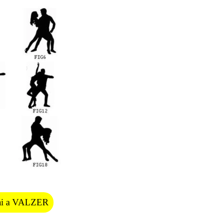
ai a VALZER