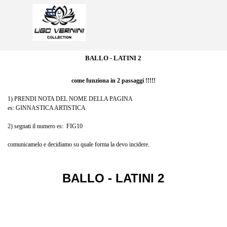
Vai ai contenuti
Salta menù
BALLO - LATINI 2
come funziona in 2 passaggi !!!!!
1) PRENDI NOTA DEL NOME DELLA PAGINA
es: GINNASTICA ARTISTICA
2) segnati il numero es: FIG10
comunicamelo e decidiamo su quale forma la devo incidere.
BALLO - LATINI 2