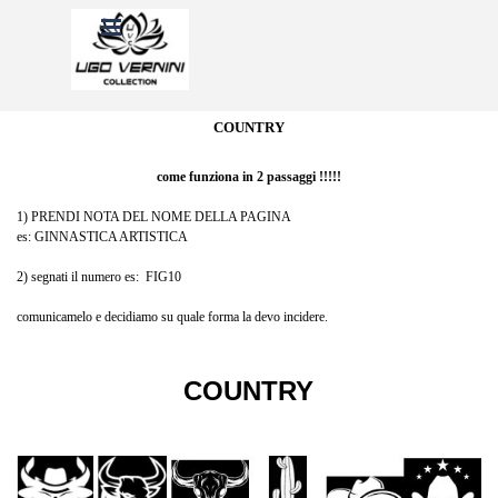
Vai ai contenuti
Salta menù
COUNTRY
come funziona in 2 passaggi !!!!!
1) PRENDI NOTA DEL NOME DELLA PAGINA
es: GINNASTICA ARTISTICA
2) segnati il numero es: FIG10
comunicamelo e decidiamo su quale forma la devo incidere.
COUNTRY