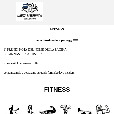
Vai ai contenuti
Salta menù
FITNESS
come funziona in 2 passaggi !!!!!
1) PRENDI NOTA DEL NOME DELLA PAGINA
es: GINNASTICA ARTISTICA
2) segnati il numero es: FIG10
comunicamelo e decidiamo su quale forma la devo incidere.
FITNESS