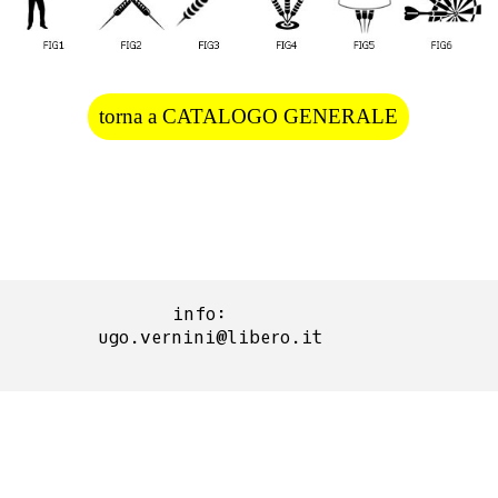
torna a CATALOGO GENERALE
info:  
ugo.vernini@libero.it
Torna ai contenuti