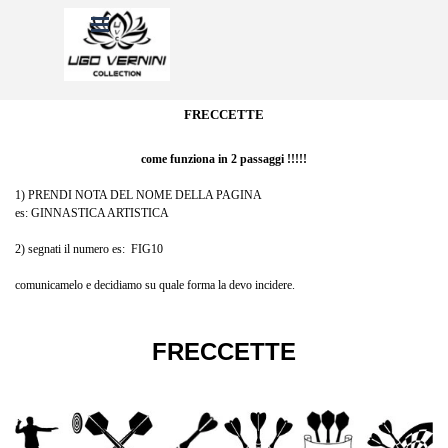
Vai ai contenuti
Salta menù
FRECCETTE
come funziona in 2 passaggi !!!!!
1) PRENDI NOTA DEL NOME DELLA PAGINA
es: GINNASTICA ARTISTICA
2) segnati il numero es: FIG10
comunicamelo e decidiamo su quale forma la devo incidere.
FRECCETTE