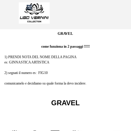
Vai ai contenuti
Salta menù
GRAVEL
come funziona in 2 passaggi !!!!!
1) PRENDI NOTA DEL NOME DELLA PAGINA
es: GINNASTICA ARTISTICA
2) segnati il numero es: FIG10
comunicamelo e decidiamo su quale forma la devo incidere.
GRAVEL