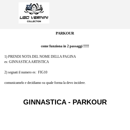
Vai ai contenuti
Salta menù
PARKOUR
come funziona in 2 passaggi !!!!!
1) PRENDI NOTA DEL NOME DELLA PAGINA
es: GINNASTICA ARTISTICA
2) segnati il numero es: FIG10
comunicamelo e decidiamo su quale forma la devo incidere.
GINNASTICA - PARKOUR