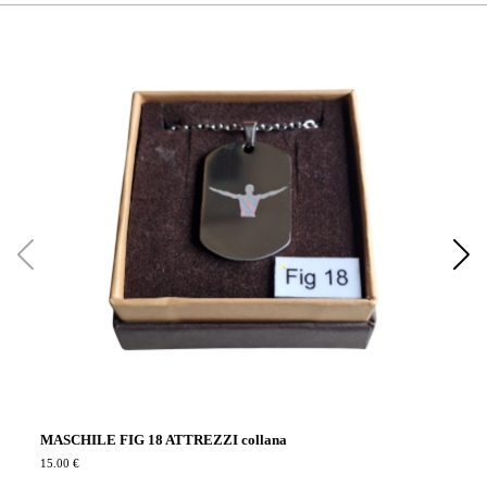
MA
15.
MASCHILE FIG 18 ATTREZZI collana
15.00 €