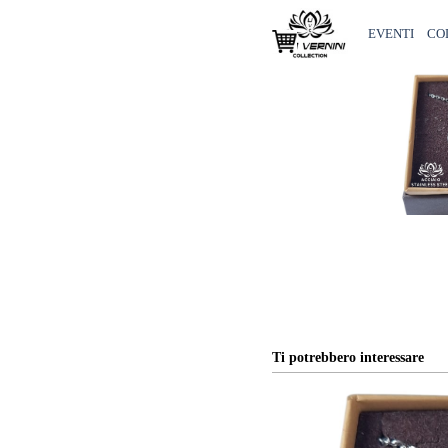
Vai ai contenuti
EVENTI
CO
Ti potrebbero interessare