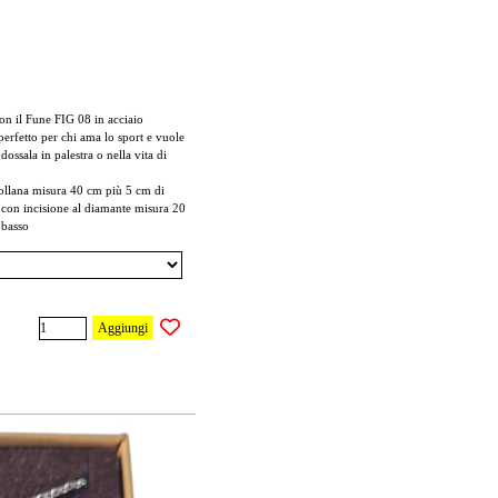
con il Fune FIG 08 in acciaio
 perfetto per chi ama lo sport e vuole
dossala in palestra o nella vita di
collana misura 40 cm più 5 cm di
 con incisione al diamante misura 20
 basso
Aggiungi