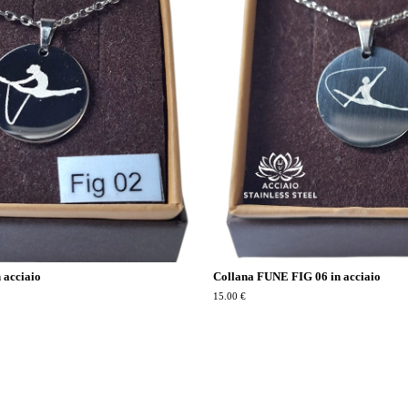
 acciaio
Collana FUNE FIG 06 in acciaio
15.00 €