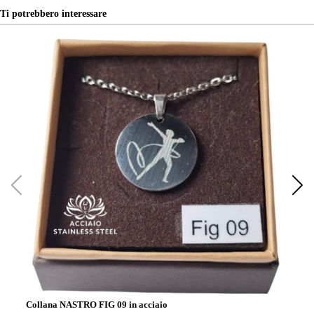
Ti potrebbero interessare
Collana NASTRO FIG 09 in acciaio
Co