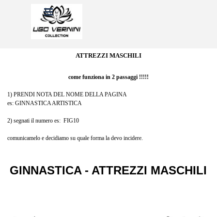
Vai ai contenuti
Salta menù
ATTREZZI MASCHILI
come funziona in 2 passaggi !!!!!
1) PRENDI NOTA DEL NOME DELLA PAGINA
es: GINNASTICA ARTISTICA
2) segnati il numero es: FIG10
comunicamelo e decidiamo su quale forma la devo incidere.
GINNASTICA - ATTREZZI MASCHILI