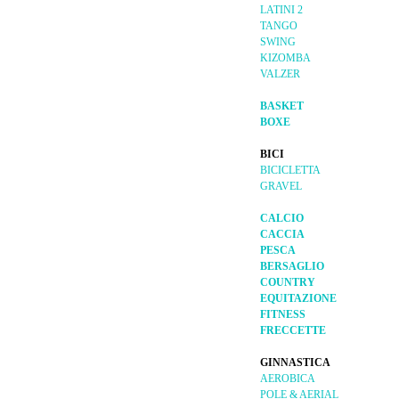
LATINI 2
TANGO
SWING
KIZOMBA
VALZER
BASKET
BOXE
BICI
BICICLETTA
GRAVEL
CALCIO
CACCIA
PESCA
BERSAGLIO
COUNTRY
EQUITAZIONE
FITNESS
FRECCETTE
GINNASTICA
AEROBICA
POLE & AERIAL