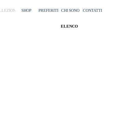
Salta menù
LLEZIONI
SHOP
▼
PREFERITI
CHI SONO
CONTATTI
ELENCO