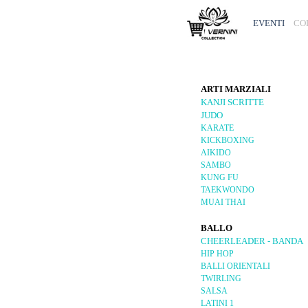
Vai ai contenuti
EVENTI
CO
ARTI MARZIALI
KANJI SCRITTE
JUDO
KARATE
KICKBOXING
AIKIDO
SAMBO
KUNG FU
TAEKWONDO
MUAI THAI
BALLO
CHEERLEADER - BANDA
HIP HOP
BALLI ORIENTALI
TWIRLING
SALSA
LATINI 1