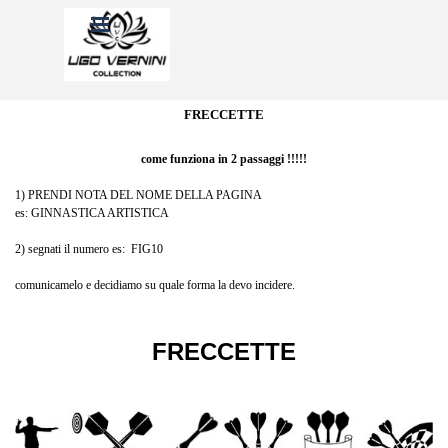
Vai ai contenuti
Salta menù
FRECCETTE
come funziona in 2 passaggi !!!!!
1) PRENDI NOTA DEL NOME DELLA PAGINA
es: GINNASTICA ARTISTICA
2) segnati il numero es: FIG10
comunicamelo e decidiamo su quale forma la devo incidere.
FRECCETTE