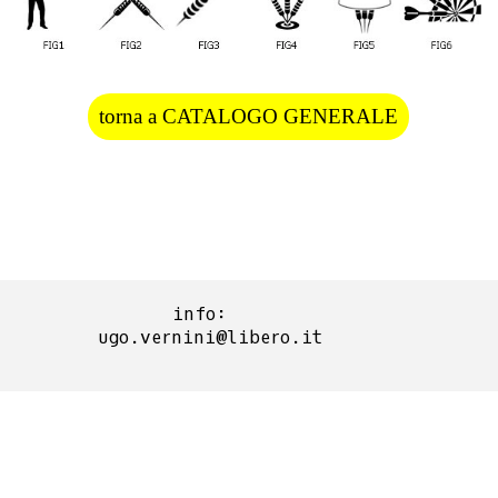
torna a CATALOGO GENERALE
info:  
ugo.vernini@libero.it
Torna ai contenuti