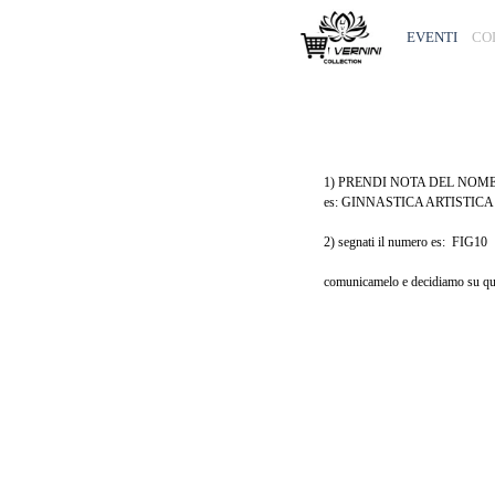
Vai ai contenuti
EVENTI
CO
1) PRENDI NOTA DEL NOM
es: GINNASTICA ARTISTI
2) segnati il numero es: FIG10
comunicamelo e decidiamo su qua