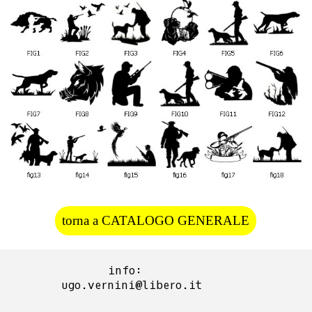
torna a CATALOGO GENERALE
info:  
ugo.vernini@libero.it