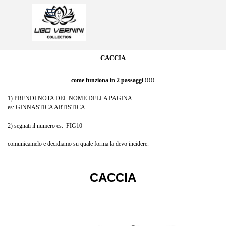
Vai ai contenuti
Salta menù
CACCIA
come funziona in 2 passaggi !!!!!
1) PRENDI NOTA DEL NOME DELLA PAGINA
es: GINNASTICA ARTISTICA
2) segnati il numero es: FIG10
comunicamelo e decidiamo su quale forma la devo incidere.
CACCIA