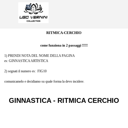
Vai ai contenuti
Salta menù
RITMICA-CERCHIO
come funziona in 2 passaggi !!!!!
1) PRENDI NOTA DEL NOME DELLA PAGINA
es: GINNASTICA ARTISTICA
2) segnati il numero es: FIG10
comunicamelo e decidiamo su quale forma la devo incidere.
GINNASTICA - RITMICA CERCHIO