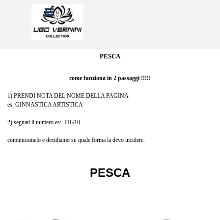
Vai ai contenuti
Salta menù
PESCA
come funziona in 2 passaggi !!!!!
1) PRENDI NOTA DEL NOME DELLA PAGINA
es: GINNASTICA ARTISTICA
2) segnati il numero es: FIG10
comunicamelo e decidiamo su quale forma la devo incidere.
PESCA