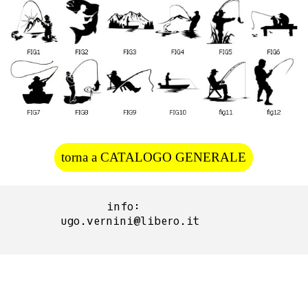
torna a CATALOGO GENERALE
info:  
ugo.vernini@libero.it
Torna ai contenuti