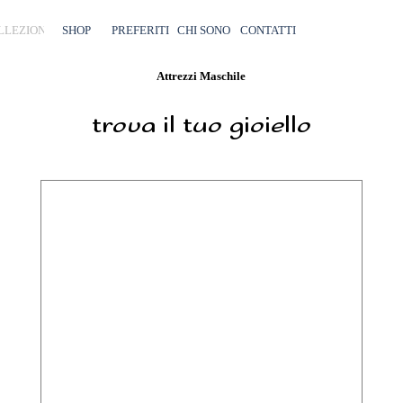
Salta menù
LLEZIONI
SHOP
▼
PREFERITI
CHI SONO
CONTATTI
Attrezzi Maschile
trova il tuo gioiello