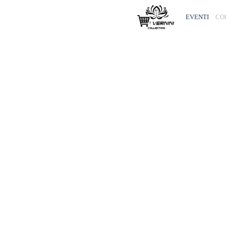
Vai ai contenuti
EVENTI
CO